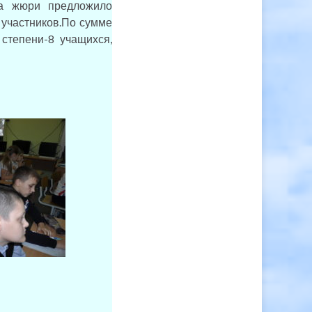
ета жюри предложило
 участников.По сумме
степени-8 учащихся,