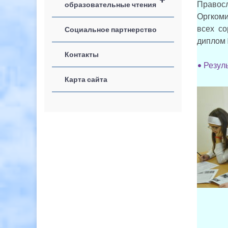
Правос
образовательные чтения
Оргкоми
всех со
Социальное партнерство
диплом 
Контакты
• Резул
Карта сайта