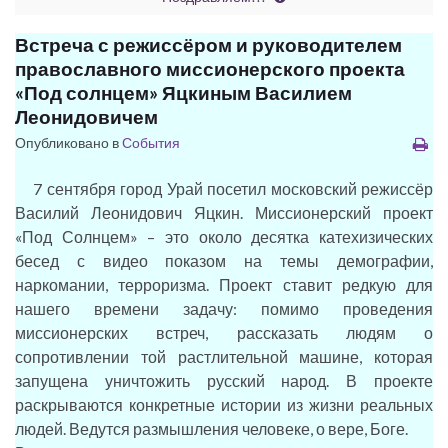
Встреча с режиссёром и руководителем
православного миссионерского проекта
«Под солнцем» Яцкиным Василием
Леонидовичем
Опубликовано в
События
7 сентября город Урай посетил московский режиссёр
Василий Леонидович Яцкин. Миссионерский проект
«Под Солнцем» – это около десятка катехизических
бесед с видео показом на темы демографии,
наркомании, терроризма. Проект ставит редкую для
нашего времени задачу: помимо проведения
миссионерских встреч, рассказать людям о
сопротивлении той растлительной машине, которая
запущена уничтожить русский народ. В проекте
раскрываются конкретные истории из жизни реальных
людей. Ведутся размышления человеке, о вере, Боге.