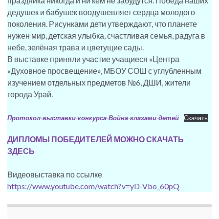
праздника никогда и ни кем не забудутся. Победа наших
дедушек и бабушек воодушевляет сердца молодого
поколения. Рисунками дети утверждают, что планете
нужен мир, детская улыбка, счастливая семья, радуга в
небе, зелёная трава и цветущие сады.
В выставке приняли участие учащиеся «Центра
«Духовное просвещение», МБОУ СОШ с углубленным
изучением отдельных предметов №6, ДШИ, жители
города Урай.
Протокол-выставки-конкурса-Война-глазами-детей
Скачать
ДИПЛОМЫ ПОБЕДИТЕЛЕЙ МОЖНО СКАЧАТЬ
ЗДЕСЬ
Видеовыставка по ссылке
https://www.youtube.com/watch?v=yD-Vbo_60pQ