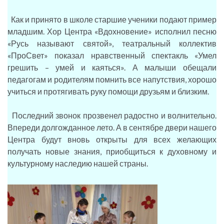
Как и принято в школе старшие ученики подают пример
младшим. Хор Центра «Вдохновение» исполнил песню
«Русь называют святой», театральный коллектив
«ПроСвет» показал нравственный спектакль «Умел
грешить – умей и каяться». А малыши обещали
педагогам и родителям помнить все напутствия, хорошо
учиться и протягивать руку помощи друзьям и близким.
Последний звонок прозвенел радостно и волнительно.
Впереди долгожданное лето. А в сентябре двери нашего
Центра будут вновь открыты для всех желающих
получать новые знания, приобщиться к духовному и
культурному наследию нашей страны.