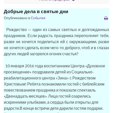
Добрые дела в святые дни
Опубликовано в
События
Рождество — один из самых светлых и долгожданных
праздников. Если радость праздника переполняет тебя,
разве не хочется поделиться ей с окружающими, разве
не хочется сделать всем чего-то доброго, чтоб и в глазах
других людей загорелся огонек счастья?
10 января 2016 года воспитанники Центра «Духовное
просвещение» поздравили детей из Социально-
реабилитационного центра «Зина» с Рождеством
Христовым! Ребята познакомили гостей с библейским
повествованием праздника и показали спектакль
«Двенадцать месяцев». Лица гостей озарились
искренними улыбками, а сердца были открыты для
радости.В конце встречи дети дарили гостям подарки.