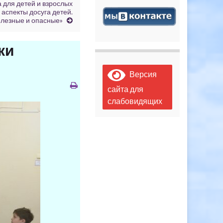
 для детей и взрослых
аспекты досуга детей.
олезные и опасные»
ки
Версия
сайта для
слабовидящих