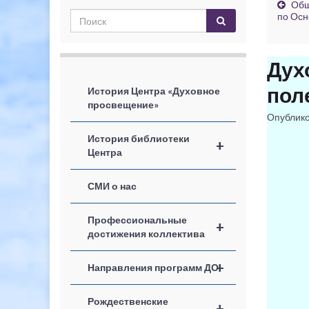
Общ
по Осн
Дух
пол
История Центра «Духовное
просвещение»
Опублик
История библиотеки
+
Центра
СМИ о нас
Профессиональные
+
достижения коллектива
+
Направления программ ДО
Рождественские
+