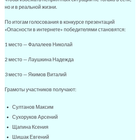
но и в реальной жизни.
По итогам голосования в конкурсе презентаций
«Опасности в интернете» победителями становятся:
1 место — Фалалеев Николай
2 место — Лаушкина Надежда
3 место — Якимов Виталий
Грамоты участников получают:
Султанов Максим
Сухоруков Арсений
Щапина Ксения
Шишак Евгений