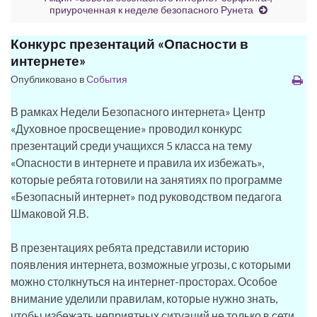
приуроченная к неделе безопасного Рунета
Конкурс презентаций «Опасности в
интернете»
Опубликовано в
События
В рамках Недели Безопасного интернета» Центр
«Духовное просвещение» проводил конкурс
презентаций среди учащихся 5 класса на тему
«Опасности в интернете и правила их избежать»,
которые ребята готовили на занятиях по программе
«Безопасный интернет» под руководством педагога
Шмаковой Я.В.
В презентациях ребята представили историю
появления интернета, возможные угрозы, с которыми
можно столкнуться на интернет-просторах. Особое
внимание уделили правилам, которые нужно знать,
чтобы избежать неприятных ситуаций не только в сети,