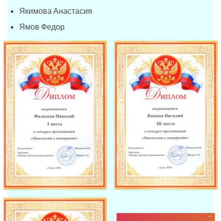
Якимова Анастасия
Ямов Федор