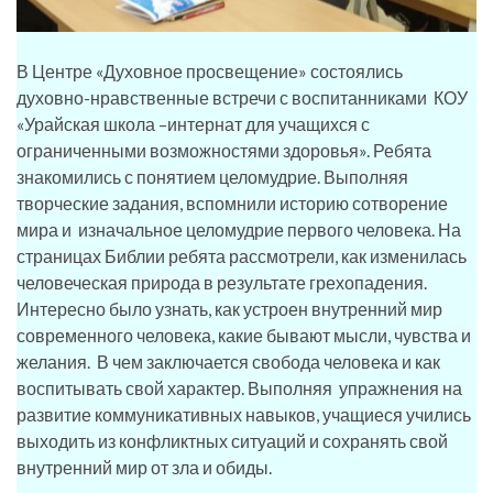
В Центре «Духовное просвещение» состоялись
духовно-нравственные встречи с воспитанниками КОУ
«Урайская школа –интернат для учащихся с
ограниченными возможностями здоровья». Ребята
знакомились с понятием целомудрие. Выполняя
творческие задания, вспомнили историю сотворение
мира и изначальное целомудрие первого человека. На
страницах Библии ребята рассмотрели, как изменилась
человеческая природа в результате грехопадения.
Интересно было узнать, как устроен внутренний мир
современного человека, какие бывают мысли, чувства и
желания. В чем заключается свобода человека и как
воспитывать свой характер. Выполняя упражнения на
развитие коммуникативных навыков, учащиеся учились
выходить из конфликтных ситуаций и сохранять свой
внутренний мир от зла и обиды.