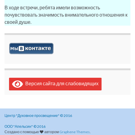
В ходе встречи, ребята имели возможность
почувствовать значимость внимательного отношения к
своей душе.
Версия сайта для слабовидящих
Центр "Духовное просвещение" © 2016
ООО "Апельсин" © 2016
Создано с помощью
автором
Graphene Themes
.