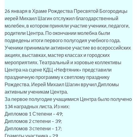
26 января в Храме Рождества Пресвятой Богородицы
иерей Михаил Шагин отслужил благодарственный
молебен, в котором приняли участие ученики, педагоги,
родители Центра. По окончании молебна были
подведены итоги первого полугодия учебного года.
Ученики принимали активное участие во всероссийских
акциях, выставках, мастер классах и городских
мероприятиях. Театральный и хоровые коллективы
Центра на сцене КДЦ «Нефтяник» представили
праздничную программу к светлому празднику
Рождества. Иерей Михаил Шагин вручил Дипломы
активным ученикам Центра.
За первое полугодие учащимися Центра было получено
134 наградных листа. Из них:
Дипломов 1 Степени – 49;
Дипломов 2 степени – 39;
Дипломов 3 степени – 17;
Грамоты участника – 29.