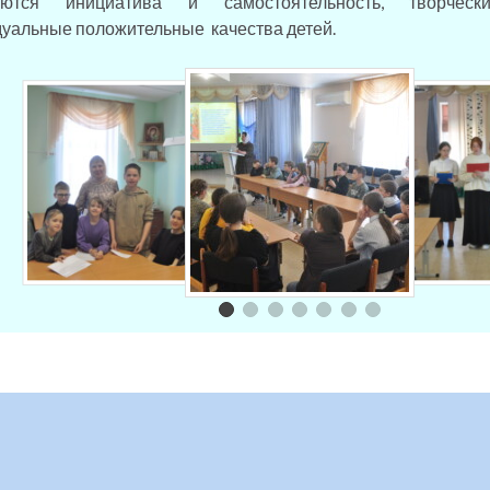
аются инициатива и самостоятельность, творчес
уальные положительные качества детей.