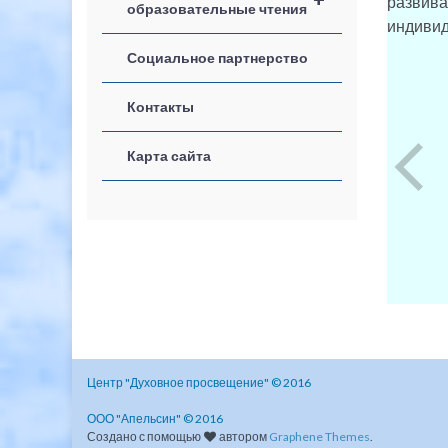
развив
образовательные чтения
индивид
Социальное партнерство
Контакты
Карта сайта
Центр "Духовное просвещение" © 2016
ООО "Апельсин" © 2016
Создано с помощью
автором
Graphene Themes
.