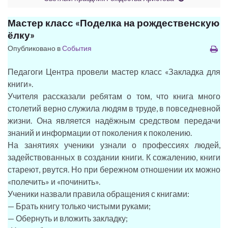
Мастер класс «Поделка на рождественскую
ёлку»
Опубликовано в
События
Педагоги Центра провели мастер класс «Закладка для
книги».
Учителя рассказали ребятам о том, что книга много
столетий верно служила людям в труде, в повседневной
жизни. Она является надёжным средством передачи
знаний и информации от поколения к поколению.
На занятиях ученики узнали о профессиях людей,
задействованных в создании книги. К сожалению, книги
стареют, рвутся. Но при бережном отношении их можно
«полечить» и «починить».
Ученики назвали правила обращения с книгами:
— Брать книгу только чистыми руками;
— Обернуть и вложить закладку;