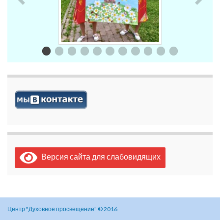
Версия сайта для слабовидящих
Центр "Духовное просвещение" © 2016