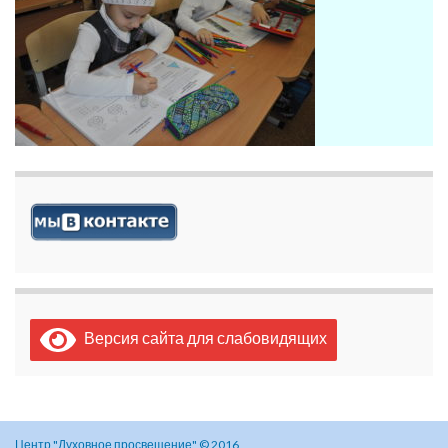
Версия сайта для слабовидящих
Центр "Духовное просвещение" © 2016