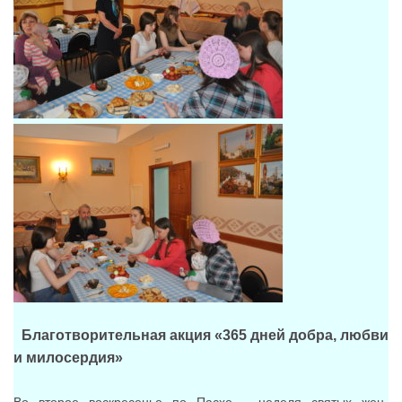
Благотворительная акция «365 дней добра, любви
и милосердия»
Во второе воскресенье по Пасхе – неделя святых жен-