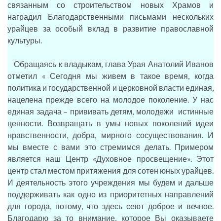
связанным со строительством новых Храмов и
наградил Благодарственными письмами нескольких
урайцев за особый вклад в развитие православной
культуры.
Обращаясь к владыкам, глава Урая Анатолий Иванов
отметил « Сегодня мы живем в такое время, когда
политика и государственной и церковной власти единая,
нацелена прежде всего на молодое поколение. У нас
единая задача – прививать детям, молодежи истинные
ценности. Возвращать в умы новых поколений идеи
нравственности, добра, мирного сосуществования. И
мы вместе с вами это стремимся делать. Примером
является наш Центр «Духовное просвещение». Этот
центр стал местом притяжения для сотен юных урайцев.
И деятельность этого учреждения мы будем и дальше
поддерживать как одно из приоритетных направлений
для города, потому, что здесь сеют доброе и вечное.
Благодарю за то внимание, которое Вы оказываете