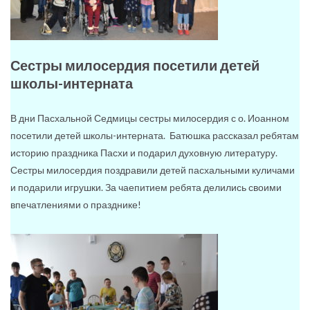
Сестры милосердия посетили детей
школы-интерната
В дни Пасхальной Седмицы сестры милосердия с о. Иоанном
посетили детей школы-интерната. Батюшка рассказал ребятам
историю праздника Пасхи и подарил духовную литературу.
Сестры милосердия поздравили детей пасхальными куличами
и подарили игрушки. За чаепитием ребята делились своими
впечатлениями о празднике!