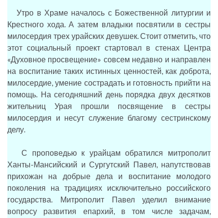
Утро в Храме началось с Божественной литургии и
Крестного хода. А затем владыки посвятили в сестры
милосердия трех урайских девушек. Стоит отметить, что
этот социальный проект стартовал в стенах Центра
«Духовное просвещение» совсем недавно и направлен
на воспитание таких истинных ценностей, как доброта,
милосердие, умение сострадать и готовность прийти на
помощь. На сегодняшний день порядка двух десятков
жительниц Урая прошли посвящение в сестры
милосердия и несут служение благому сестринскому
делу.
С проповедью к урайцам обратился митрополит
Ханты-Мансийский и Сургутский Павел, напутствовав
прихожан на добрые дела и воспитание молодого
поколения на традициях исключительно российского
государства. Митрополит Павел уделил внимание
вопросу развития епархий, в том числе задачам,