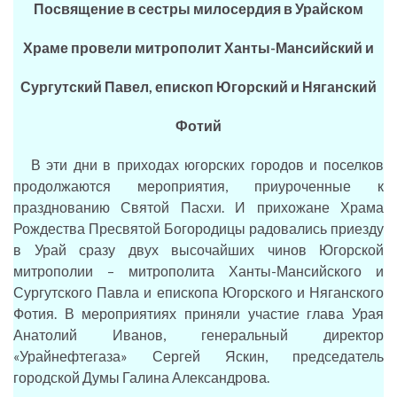
Посвящение в сестры милосердия в Урайском
Храме провели митрополит Ханты-Мансийский и
Сургутский Павел, епископ Югорский и Няганский
Фотий
В эти дни в приходах югорских городов и поселков
продолжаются мероприятия, приуроченные к
празднованию Святой Пасхи. И прихожане Храма
Рождества Пресвятой Богородицы радовались приезду
в Урай сразу двух высочайших чинов Югорской
митрополии – митрополита Ханты-Мансийского и
Сургутского Павла и епископа Югорского и Няганского
Фотия. В мероприятиях приняли участие глава Урая
Анатолий Иванов, генеральный директор
«Урайнефтегаза» Сергей Яскин, председатель
городской Думы Галина Александрова.