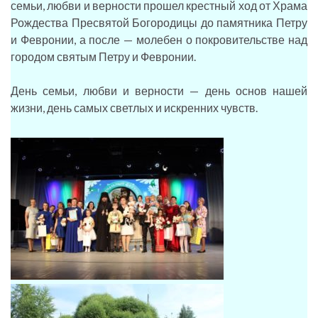
семьи, любви и верности прошел крестный ход от Храма
Рождества Пресвятой Богородицы до памятника Петру
и Февронии, а после — молебен о покровительстве над
городом святым Петру и Февронии.
День семьи, любви и верности — день основ нашей
жизни, день самых светлых и искренних чувств.