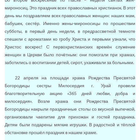
мироносиц. Это праздник всех православных христианок. В этот
день мы поздравляем всех православных женщин: наших мам,
бабушек, сестёр. Именно жены-мироносицы по прошествии
субботы, в первый день недели, в предрассветной темноте
спешили с ароматами ко гробу Христа и первыми узнали, что
Христос воскрес! С первохристианских времён служение
женщин в Церкви было почётным: они помогали при храмах,
заботились о воспитании детей, сирот, ухаживали за больными.
22 апреля на площади храма Рождества Пресвятой
Богородицы сестры Милосердия г. Урай провели
благотворительную акцию «365 дней любви, добра и
милосердия». Возле храма они Рождества Пресвятой
Богородицы накрыли праздничные столы со вкусной выпечкой,
организовали чаепитие для прихожан и гостей праздника.
Детям были подарены мягкие игрушки. В радостной и тёплой
обстановке прошёл праздник в нашем храме.