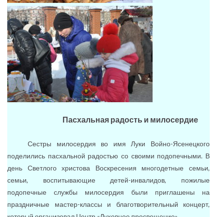
Пасхальная радость и милосердие
Сестры милосердия во имя Луки Войно-Ясенецкого
поделились пасхальной радостью со своими подопечными. В
день Светлого христова Воскресения многодетные семьи,
семьи, воспитывающие детей-инвалидов, пожилые
подопечные службы милосердия были приглашены на
праздничные мастер-классы и благотворительный концерт,
который организовал Центр «Духовное просвещение».