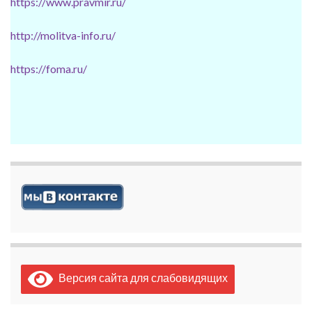
https://www.pravmir.ru/
http://molitva-info.ru/
https://foma.ru/
Версия сайта для слабовидящих