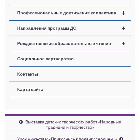
+
Профессиональные достижения коллектива
+
Направления программ ДО
+
Рождественские образовательные чтения
Социальное партнерство
Контакты
Карта сайта
Выставка детских творческих работ «Народные
традиции и творчество»
Урок мужества: «Прикоснись к подвигу сердцем!»