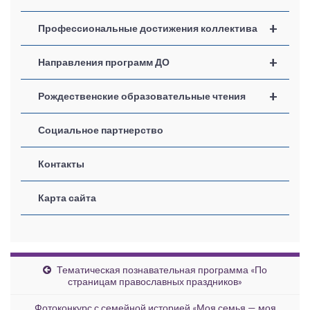
+
Профессиональные достижения коллектива
+
Направления программ ДО
+
Рождественские образовательные чтения
Социальное партнерство
Контакты
Карта сайта
Тематическая познавательная программа «По
страницам православных праздников»
Фотоконкурс с семейной историей «Моя семья — моя