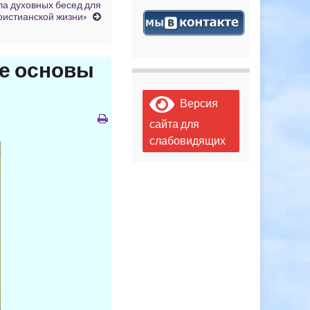
ла духовных бесед для
ристианской жизни»
е основы
Версия
сайта для
слабовидящих