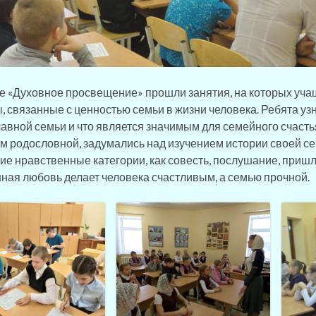
е «Духовное просвещение» прошли занятия, на которых уч
, связанные с ценностью семьи в жизни человека. Ребята уз
авной семьи и что является значимым для семейного счасть
м родословной, задумались над изучением истории своей се
кие нравственные категории, как совесть, послушание, пришл
ная любовь делает человека счастливым, а семью прочной.