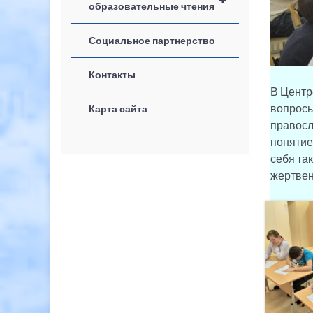
образовательные чтения
Социальное партнерство
Контакты
В Центр
вопросы
Карта сайта
правосл
понятие
себя та
жертвен