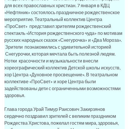
для всех православных христиан. 7 января в КДЦ
«Нефтяник» состоялось праздничное рождественское
мероприятие. Театральный коллектив Центра
«ПроСвет» представил зрителям рождественский
спектакль «История рождественского чуда» по мотивам
русских народных сказок «Снегурочка» и «Два Мороза».
Зрители познакомились с удивительной историей
Снегурочки, которая мечтала быть полезной людям.
Нотки красочности и музыкальности внесли
хореографический коллектив Детской школы искусств,
хор Центра «Духовное просвещение». В театральном
коллективе «ПроСвет» и хоре Центра были
задействованы дети с ограниченными возможностями
здоровья.
Глава города Урай Тимур Раисович Закирзянов
сердечно поздравил зрителей с великим праздником
Рождества Христова, пожелал гостям мира, здоровья,