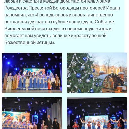
любви и счастья в каждый дом. Настоятель Храма
Рождества Пресвятой Богородицы протоиерей Иоанн
напомнил, что «Господь вновь и вновь таинственно
рождается для нас во глубине наших душ. Событие
Вифлеемской ночи входит в современную жизнь и
помогает нам увидеть величие и красоту вечной
Божественной истины».