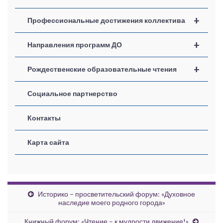
+
Профессиональные достижения коллектива
+
Направления программ ДО
+
Рождественские образовательные чтения
Социальное партнерство
Контакты
Карта сайта
Историко – просветительский форум: «Духовное
наследие моего родного города»
Книжный форум: «Чтение – к мудрости движение!»