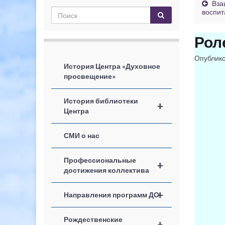
Вза
воспит
Рол
Опублик
История Центра «Духовное
просвещение»
История библиотеки
+
Центра
СМИ о нас
Профессиональные
+
достижения коллектива
+
Направления программ ДО
Рождественские
+