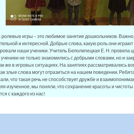
в ролевые игры – это любимое занятие дошкольников. Важно,
тельной и интересной. Добрые слова, какую роль они играют
ровали наши ученики. Учитель Белолипецкая Е. Н. провела ц
 ученики не только знакомились с добрыми словами, но и зак
 так же в игровых ситуациях. На занятиях рассматривались в
 как злые слова могут отразиться на нашем поведении. Ребят
али, что такая речь не способствует дружбе и взаимопоним
яя изученное, мы поняли, что сохранение красоты и чистоты
ся с каждого из нас!