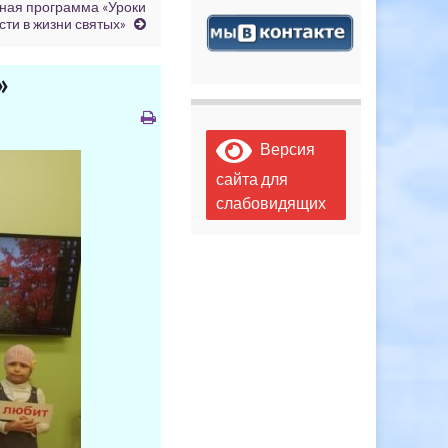
ная программа «Уроки
сти в жизни святых»
»
Версия
сайта для
слабовидящих