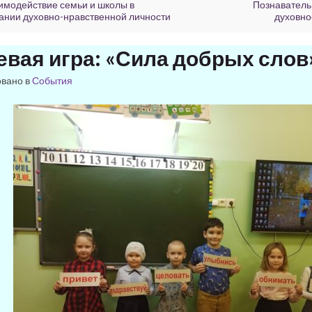
имодействие семьи и школы в
Познаватель
ании духовно-нравственной личности
духовно
евая игра: «Сила добрых слов
овано в
События