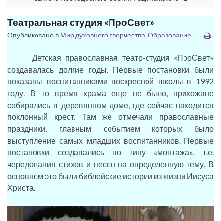
Театральная студия «ПроСвет»
Опубликовано в
Мир духовного творчества
,
Образование
Детская православная театр-студия «ПроСвет»
создавалась долгие годы. Первые постановки были
показаны воспитанниками воскресной школы в 1992
году. В то время храма еще не было, прихожане
собирались в деревянном доме, где сейчас находится
поклонный крест. Там же отмечали православные
праздники, главным событием которых было
выступление самых младших воспитанников. Первые
постановки создавались по типу «монтажа», т.е.
чередования стихов и песен на определенную тему. В
основном это были библейские истории из жизни Иисуса
Христа.