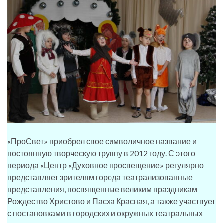
«ПроСвет» приобрел свое символичное название и
постоянную творческую труппу в 2012 году. С этого
периода «Центр «Духовное просвещение» регулярно
представляет зрителям города театрализованные
представления, посвященные великим праздникам
Рождество Христово и Пасха Красная, а также участвует
с постановками в городских и окружных театральных