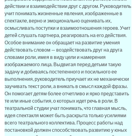
действии и взаимодействии друг с другом. Руководитель
учит понимать жизненные явления, изображенные в
спектакле, верно и эмоционально оценивать их,
осмысливать поступки и взаимоотношения героев. Учит
детей слушать партнера, реагировать на его действия.
Особое внимание он обращает на развитие умения
действовать словом — воздействовать друг на друга
словами роли, имея в виду цели и намерения
изображаемого лица. Выдвигая перед детьми такую
задачу и добиваясь постепенного и посильного ее
выполнения, руководитель приучает их не механически
заучивать текст роли, а вникать в смысл каждой фразы.
Он помогает детям более отчетливо и ярко представить
те или иные события, о которых идет речь в роли. В
театральной студии учат понимать, что главная мысль,
идея спектакля может быть раскрыта только усилиями
всего театрального коллектива. Процесс работы над
постановкой должен способствовать развитию у юных