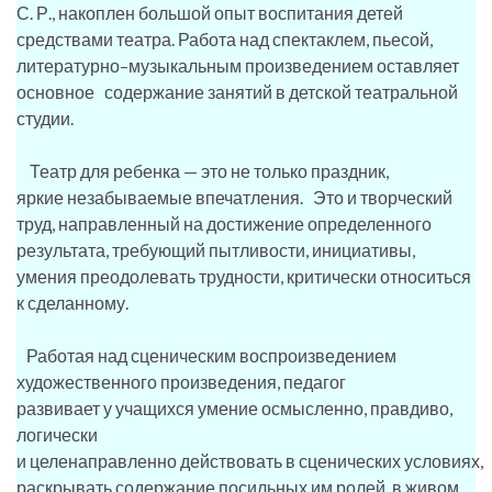
С. Р., накоплен большой опыт воспитания детей
средствами театра. Работа над спектаклем, пьесой,
литературно–музыкальным произведением оставляет
основное содержание занятий в детской театральной
студии.
Театр для ребенка — это не только праздник,
яркие незабываемые впечатления. Это и творческий
труд, направленный на достижение определенного
результата, требующий пытливости, инициативы,
умения преодолевать трудности, критически относиться
к сделанному.
Работая над сценическим воспроизведением
художественного произведения, педагог
развивает у учащихся умение осмысленно, правдиво,
логически
и целенаправленно действовать в сценических условиях,
раскрывать содержание посильных им ролей, в живом