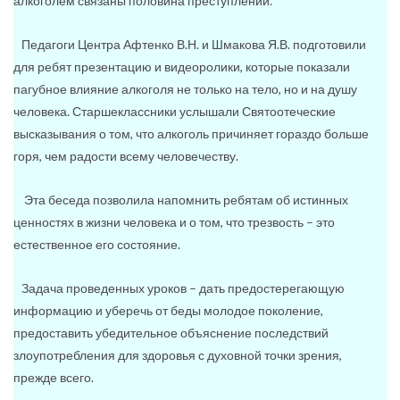
алкоголем связаны половина преступлений.
Педагоги Центра Афтенко В.Н. и Шмакова Я.В. подготовили
для ребят презентацию и видеоролики, которые показали
пагубное влияние алкоголя не только на тело, но и на душу
человека. Старшеклассники услышали Святоотеческие
высказывания о том, что алкоголь причиняет гораздо больше
горя, чем радости всему человечеству.
Эта беседа позволила напомнить ребятам об истинных
ценностях в жизни человека и о том, что трезвость – это
естественное его состояние.
Задача проведенных уроков – дать предостерегающую
информацию и уберечь от беды молодое поколение,
предоставить убедительное объяснение последствий
злоупотребления для здоровья с духовной точки зрения,
прежде всего.