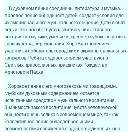
В духовном пении соединены литература и музыка.
Хоровое пение объединяет детей, создает условия для
их эмоционального музыкального общения. Дети любят
петь и это способствует развитию у них активного
восприятия музыки, умение искренне, глубоко выразить
свои чувства, переживания. Хор «Вдохновение»
участник и победитель городских и окружных вокальных
конкурсов. Ребята с удовольствием участвуют в
Светлых православных праздниках Рождество
Христово и Пасха.
Хоровое пение с его многовековыми традициями,
глубоким духовным содержанием, остается
испытанным средством музыкального воспитания.
Значимость такого воспитания чувств человеческой
общности очень велика в современном мире, так как
коллективное пение обладает большими
возможностями сближения людей, объединяя их, оно