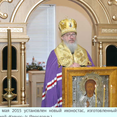
 2015 установлен новый иконостас, изготовленный
ой «Ковчег» (г. Ярославль).