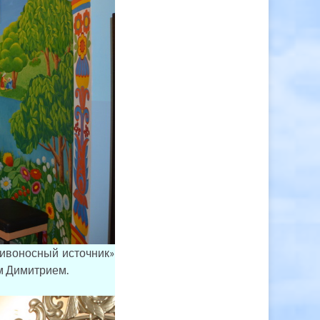
ивоносный источник»
м Димитрием.