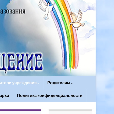
ители учреждения
Родителям
арха
Политика конфиденциальности