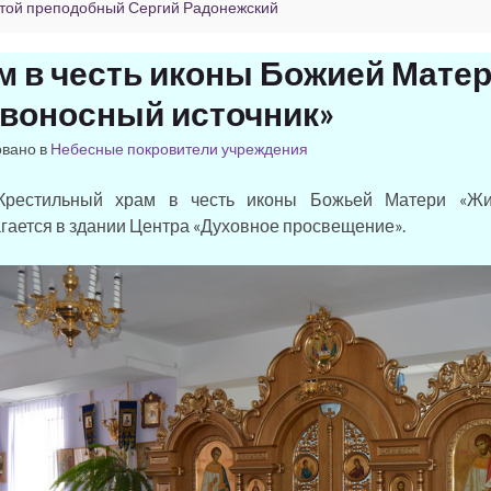
той преподобный Сергий Радонежский
м в честь иконы Божией Мате
воносный источник»
овано в
Небесные покровители учреждения
льный храм в честь иконы Божьей Матери «Живо
гается в здании Центра «Духовное просвещение».