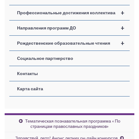
+
Профессиональные достижения коллектива
+
Направления программ ДО
+
Рождественские образовательные чтения
Социальное партнерство
Контакты
Карта сайта
Тематическая познавательная программа « По
страницам православных праздников»
Здравствуй, лето! Анонс летних он-лайн конкурсов