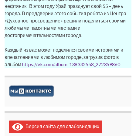
нефтяник. В этом году Урай празднует свой 55 – день
города. В преддверии этого события ребята из Центра
«Духовное просвещение» решили поделиться своими
любимыми памятными местами и
достопримечательностями города.
Каждый из вас может поделился своими историями и
впечатлениями в любимом городе, загрузив фото в
альбом
https://vk.com/album-138332558_272359860
Версия сайта для слабовидящих