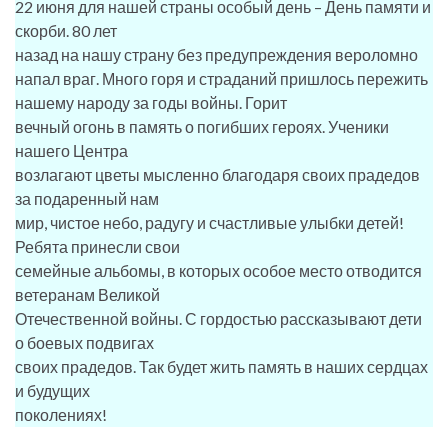
22 июня для нашей страны особый день – День памяти и
скорби. 80 лет
назад на нашу страну без предупреждения вероломно
напал враг. Много горя и страданий пришлось пережить
нашему народу за годы войны. Горит
вечный огонь в память о погибших героях. Ученики
нашего Центра
возлагают цветы мысленно благодаря своих прадедов
за подаренный нам
мир, чистое небо, радугу и счастливые улыбки детей!
Ребята принесли свои
семейные альбомы, в которых особое место отводится
ветеранам Великой
Отечественной войны. С гордостью рассказывают дети
о боевых подвигах
своих прадедов. Так будет жить память в наших сердцах
и будущих
поколениях!