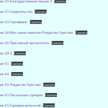
ие-3.5-Благодраственное-письмо-3
Скачать
ие-3.5-Свидетельство
Скачать
ие-3.5-Сертификат
Скачать
ие-3.6-Мое-самое-памятное-Рождество-Христово
Скачать
ие-3.6-Праславный-просветитель
Скачать
ие-3.8-3
Скачать
ие-4.1
Скачать
ие-4.4
Скачать
ие-4.5-Рождество-Христово
Скачать
ие-4.5-Пасхальные-сценарии
Скачать
ие-4.5-Сценарии-выпускной
Скачать