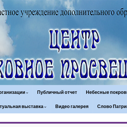
организации
Публичный отчет
Небесные покров
туальная выставка
Видео галерея
Слово Патри