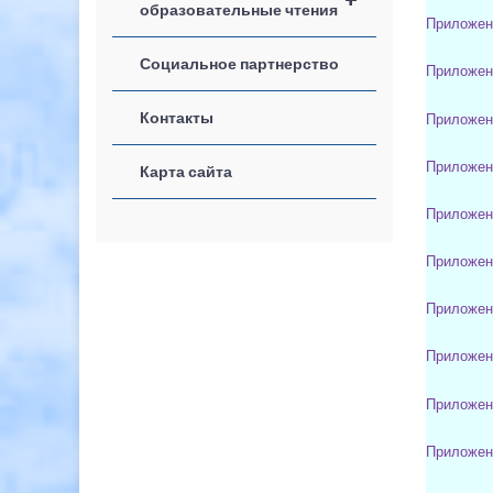
образовательные чтения
Приложен
Социальное партнерство
Приложен
Контакты
Приложен
Приложени
Карта сайта
Приложен
Приложен
Приложени
Приложен
Приложен
Приложен