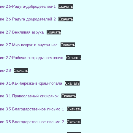
ие-2.6-Радуга-добродетелей-1
Скачать
ие-2.6-Радуга-добродетелей-2
Скачать
ие-2.7-Вежливая-азбука
Скачать
е-2.7-Мир-вокруг-и-внутри-нас
Скачать
ие-2.7-Рабочая-тетрадь-по-чтению
Скачать
ие-2.8
Скачать
е-3.1-Как-березка-в-храм-попала
Скачать
ие-3.1-Православный-сибирячок
Скачать
ие-3.5-Благодарственное-письмо-1
Скачать
ие-3.5-Благодарственное-письмо-2
Скачать